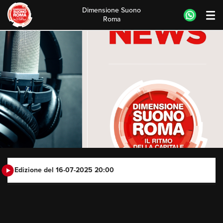
Dimensione Suono
Roma
Skip
to
content
Edizione del 16-07-2025 20:00