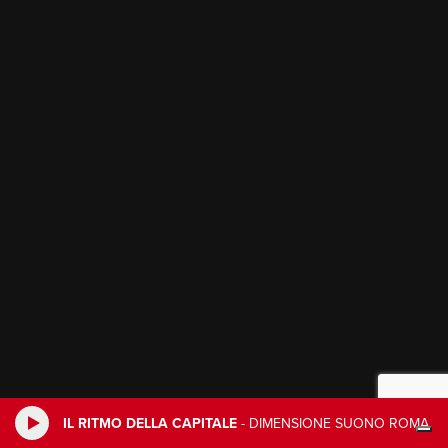
IL RITMO DELLA CAPITALE
-
DIMENSIONE SUONO ROMA