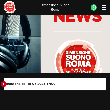
Dimensione Suono
Roma
Skip
to
content
Edizione del 16-07-2025 17:00