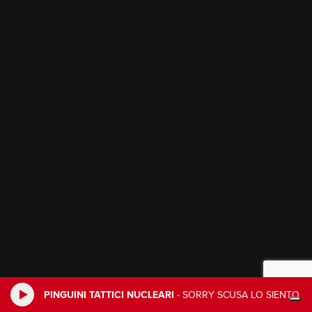
PINGUINI TATTICI NUCLEARI
-
SORRY SCUSA LO SIENTO