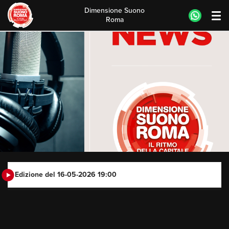
Dimensione Suono
Roma
Skip
to
content
Edizione del 16-05-2026 19:00