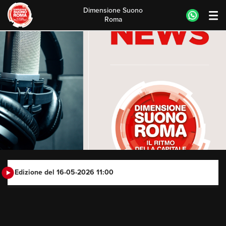
Dimensione Suono
Roma
Skip
to
content
Edizione del 16-05-2026 11:00