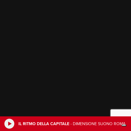
IL RITMO DELLA CAPITALE
-
DIMENSIONE SUONO ROMA