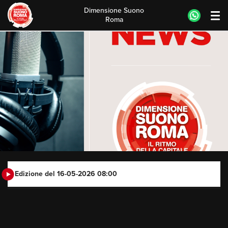
Dimensione Suono
Roma
Skip
to
content
Edizione del 16-05-2026 08:00