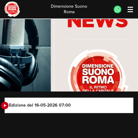
Dimensione Suono
Roma
Skip
to
content
Edizione del 16-05-2026 07:00