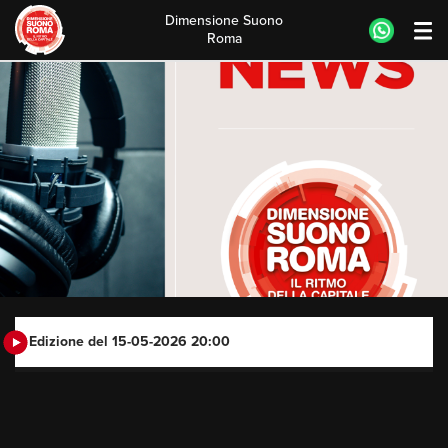
Dimensione Suono
Roma
Skip
to
content
Edizione del 15-05-2026 20:00