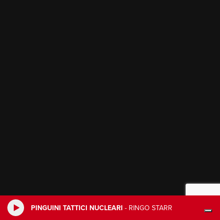
PINGUINI TATTICI NUCLEARI
-
RINGO STARR