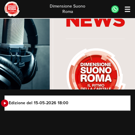
Dimensione Suono
Roma
Skip
to
content
Edizione del 15-05-2026 18:00