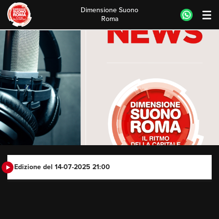
Dimensione Suono
Roma
Skip
to
content
Edizione del 14-07-2025 21:00