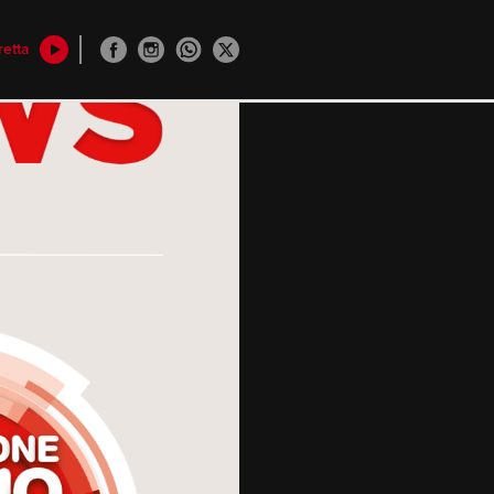
retta