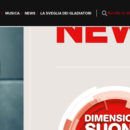
Ascolta la di
T
MUSICA
NEWS
LA SVEGLIA DEI GLADIATORI