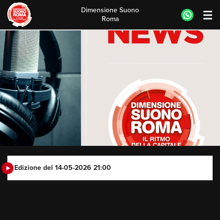
Dimensione Suono
Roma
Skip
to
content
Edizione del 14-05-2026 21:00