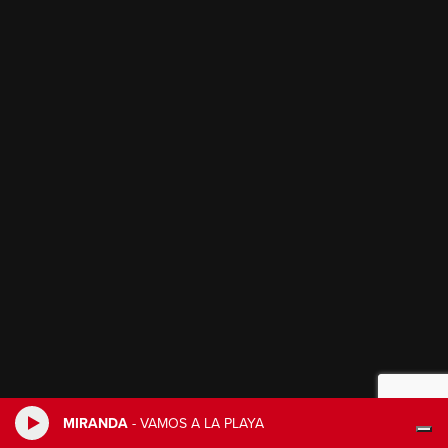
MIRANDA
-
VAMOS A LA PLAYA