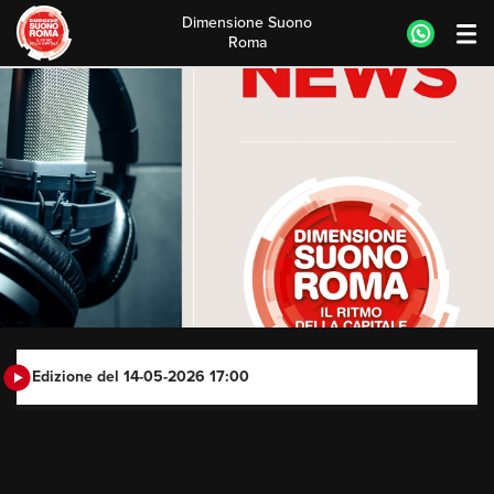
Dimensione Suono
Roma
Skip
to
content
Edizione del 14-05-2026 17:00