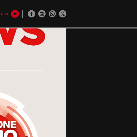
retta