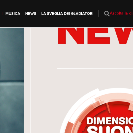
Ascolta la di
T
MUSICA
NEWS
LA SVEGLIA DEI GLADIATORI