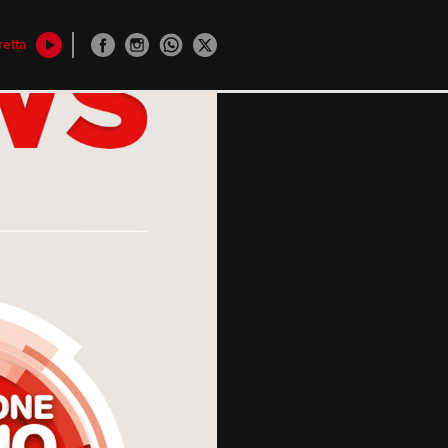
retta