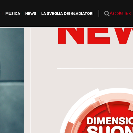
Ascolta la di
T
MUSICA
NEWS
LA SVEGLIA DEI GLADIATORI