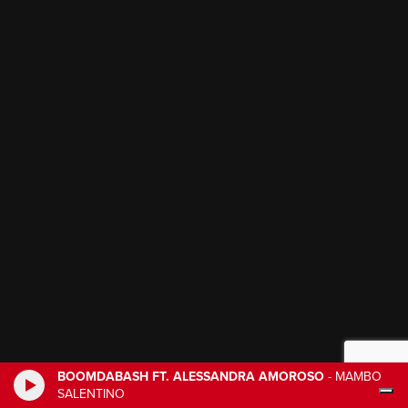
BOOMDABASH FT. ALESSANDRA AMOROSO
-
MAMBO
SALENTINO