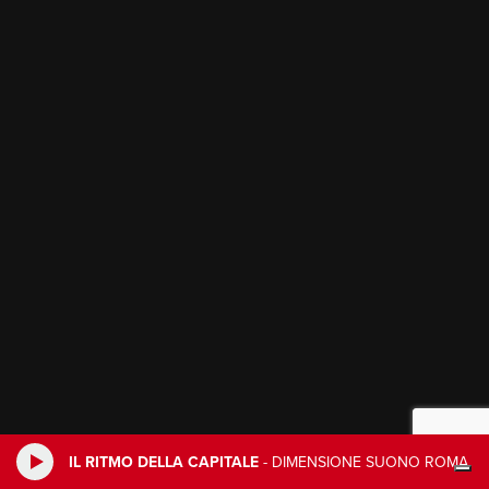
IL RITMO DELLA CAPITALE
-
DIMENSIONE SUONO ROMA