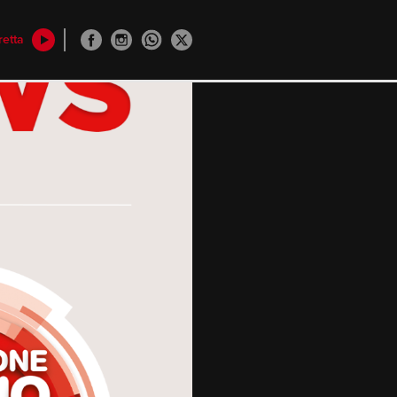
retta