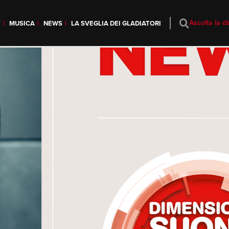
Ascolta la di
T
MUSICA
NEWS
LA SVEGLIA DEI GLADIATORI