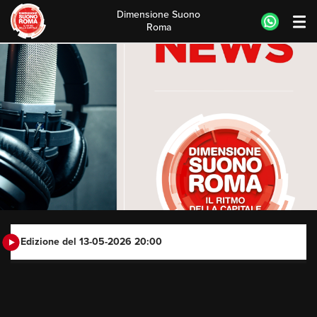
Dimensione Suono
Roma
Skip
to
content
Edizione del 13-05-2026 20:00