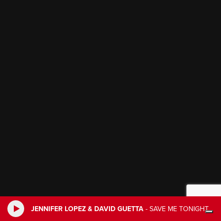
JENNIFER LOPEZ & DAVID GUETTA
-
SAVE ME TONIGHT