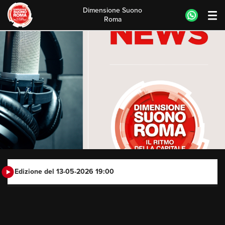
Dimensione Suono
Roma
Skip
to
content
Edizione del 13-05-2026 19:00