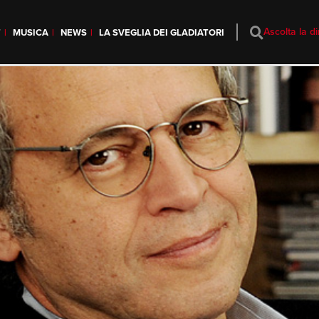
Ascolta la di
T
MUSICA
NEWS
LA SVEGLIA DEI GLADIATORI