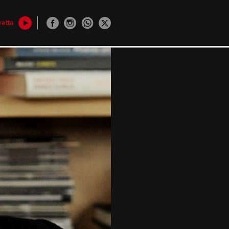
retta