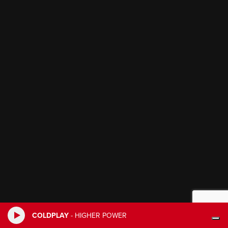
COLDPLAY
-
HIGHER POWER