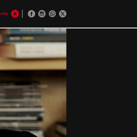
retta