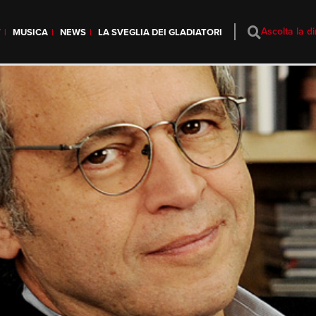
Ascolta la di
T
MUSICA
NEWS
LA SVEGLIA DEI GLADIATORI