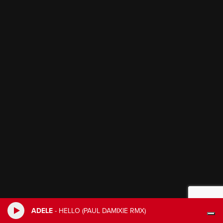
ADELE
-
HELLO (PAUL DAMIXIE RMX)