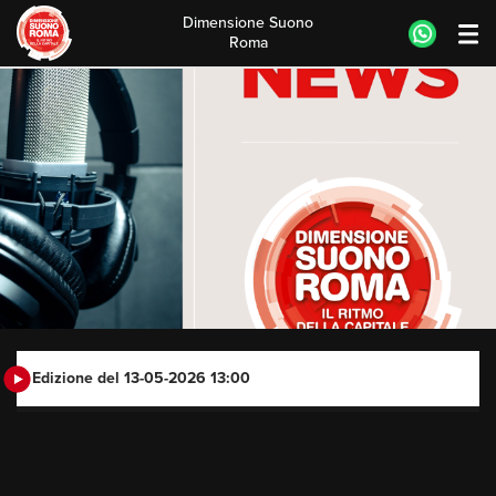
Dimensione Suono
Roma
Skip
to
content
Edizione del 13-05-2026 13:00