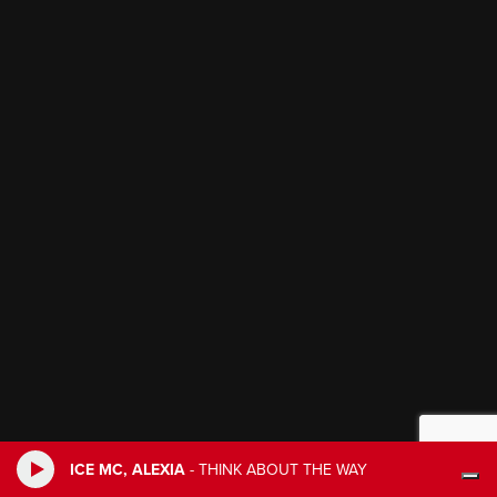
ICE MC, ALEXIA
-
THINK ABOUT THE WAY