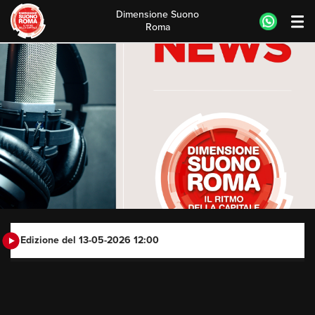
Dimensione Suono
Roma
Skip
to
content
Edizione del 13-05-2026 12:00