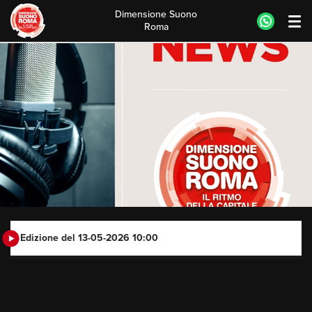
Dimensione Suono
Roma
Skip
to
content
Edizione del 13-05-2026 10:00