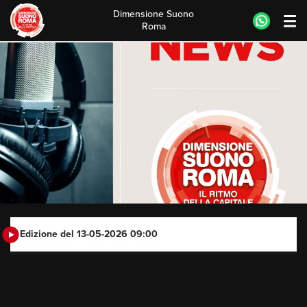
Dimensione Suono
Roma
Skip
to
content
Edizione del 13-05-2026 09:00