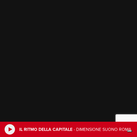
IL RITMO DELLA CAPITALE
-
DIMENSIONE SUONO ROMA