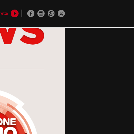
retta