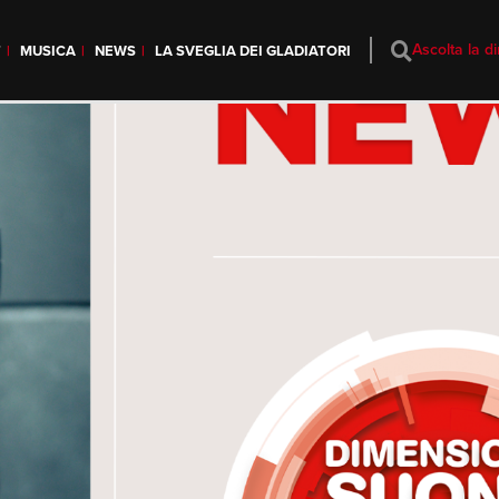
Ascolta la di
T
MUSICA
NEWS
LA SVEGLIA DEI GLADIATORI