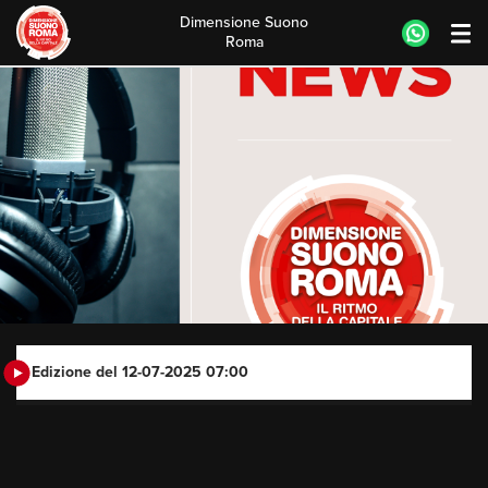
Dimensione Suono
Roma
Skip
to
content
Edizione del 12-07-2025 07:00