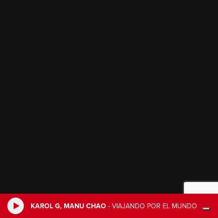
KAROL G, MANU CHAO
-
VIAJANDO POR EL MUNDO