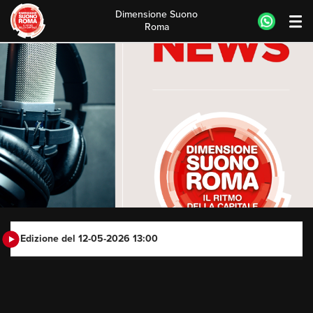
Dimensione Suono
Roma
Skip
to
content
Edizione del 12-05-2026 13:00