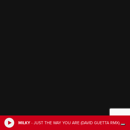
MILKY
-
JUST THE WAY YOU ARE (DAVID GUETTA RMX)