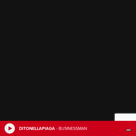
DITONELLAPIAGA
-
BUSINESSMAN