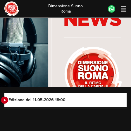
Dimensione Suono
Roma
Skip
to
content
Edizione del 11-05-2026 18:00