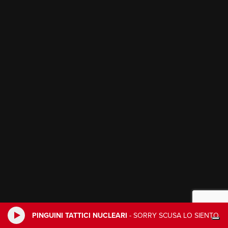
PINGUINI TATTICI NUCLEARI
-
SORRY SCUSA LO SIENTO