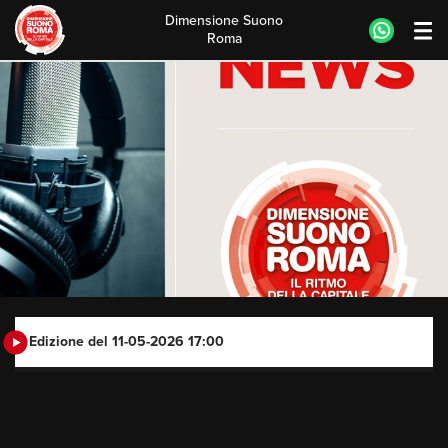
Dimensione Suono
Roma
Skip
to
content
Edizione del 11-05-2026 17:00