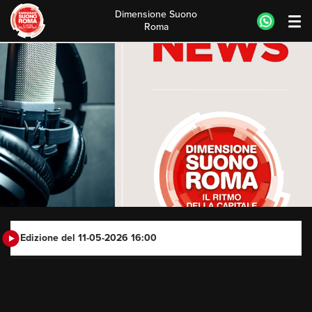
Dimensione Suono
Roma
Skip
to
content
Edizione del 11-05-2026 16:00