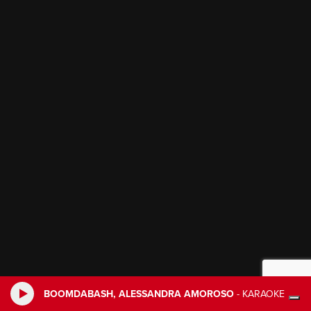
BOOMDABASH, ALESSANDRA AMOROSO
-
KARAOKE