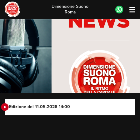
Dimensione Suono
Roma
Skip
to
content
Edizione del 11-05-2026 14:00