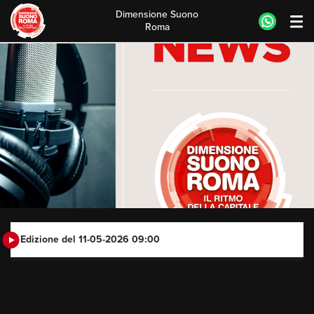
Dimensione Suono
Roma
Skip
to
content
Edizione del 11-05-2026 09:00