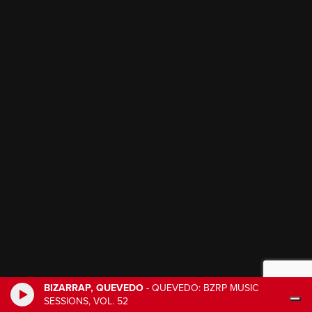
BIZARRAP, QUEVEDO
-
QUEVEDO: BZRP MUSIC
SESSIONS, VOL. 52