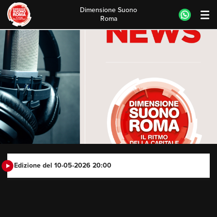
Dimensione Suono
Roma
Skip
to
content
Edizione del 10-05-2026 20:00