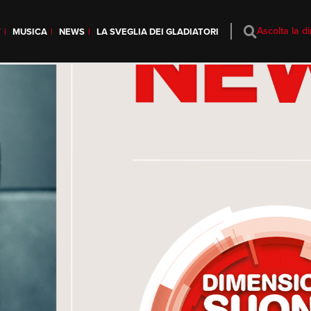
Ascolta la di
T
MUSICA
NEWS
LA SVEGLIA DEI GLADIATORI