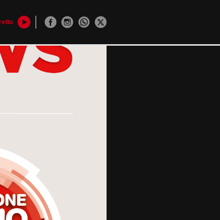
retta