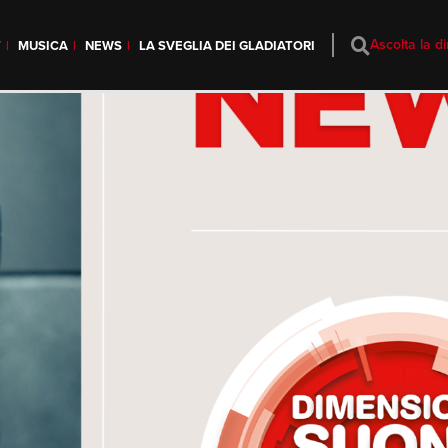
Ascolta la di
T
MUSICA
NEWS
LA SVEGLIA DEI GLADIATORI