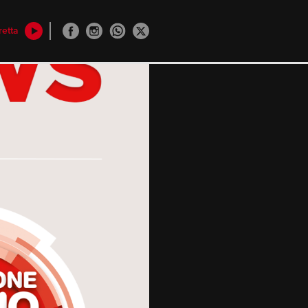
retta