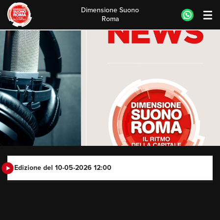
Dimensione Suono
Roma
Skip
to
content
Edizione del 10-05-2026 12:00