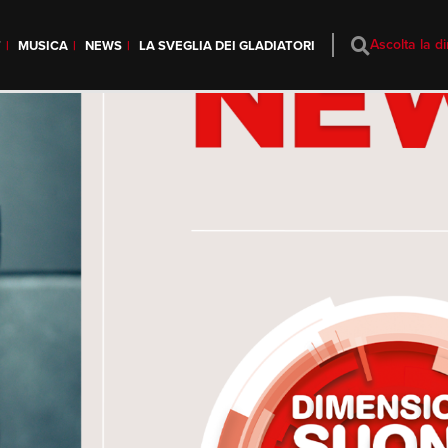
Ascolta la di
T
MUSICA
NEWS
LA SVEGLIA DEI GLADIATORI