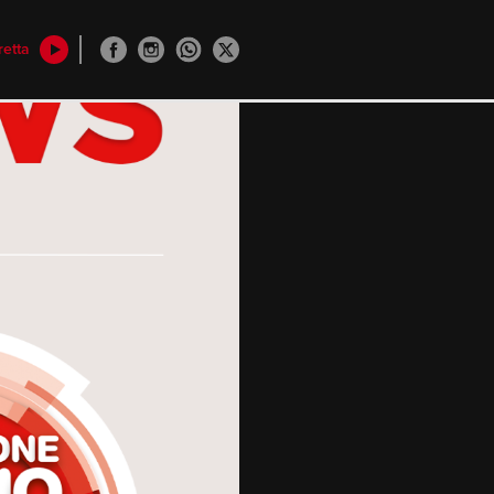
retta