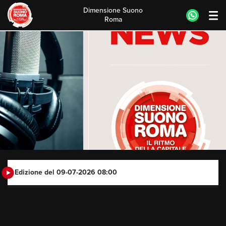
Dimensione Suono
Roma
Skip
to
content
Edizione del 09-07-2026 08:00