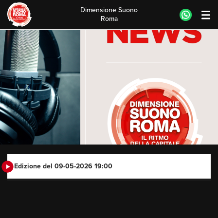
Dimensione Suono
Roma
Skip
to
content
Edizione del 09-05-2026 19:00