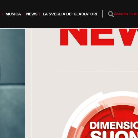
Ascolta la di
T
MUSICA
NEWS
LA SVEGLIA DEI GLADIATORI