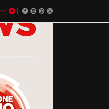
retta