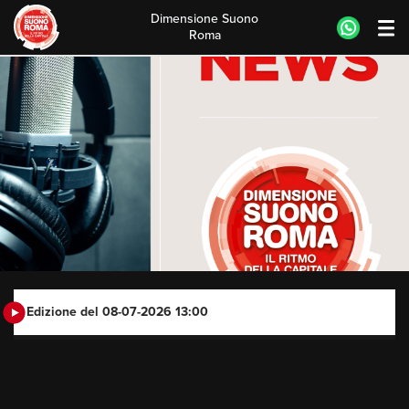
Dimensione Suono
Roma
Skip
to
content
Edizione del 08-07-2026 13:00