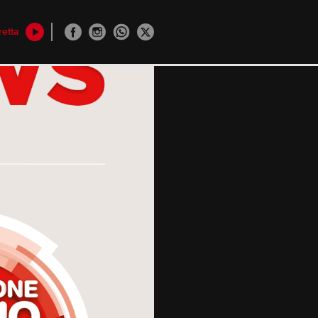
retta