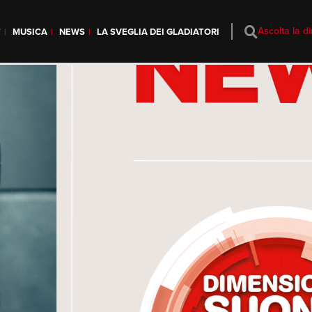
Ascolta la di
T
MUSICA
NEWS
LA SVEGLIA DEI GLADIATORI