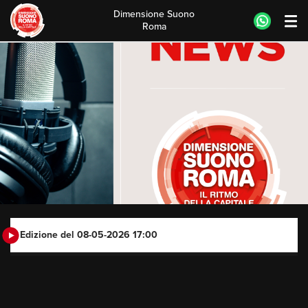
Dimensione Suono
Roma
Skip
to
content
Edizione del 08-05-2026 17:00