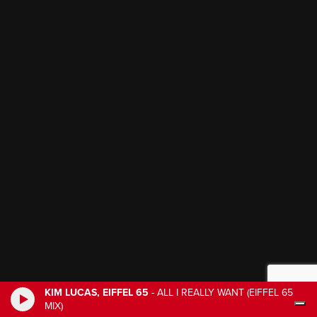
KIM LUCAS, EIFFEL 65
-
ALL I REALLY WANT (EIFFEL 65
MIX)