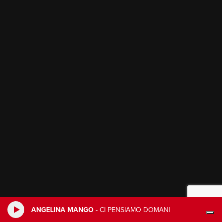
ANGELINA MANGO
-
CI PENSIAMO DOMANI