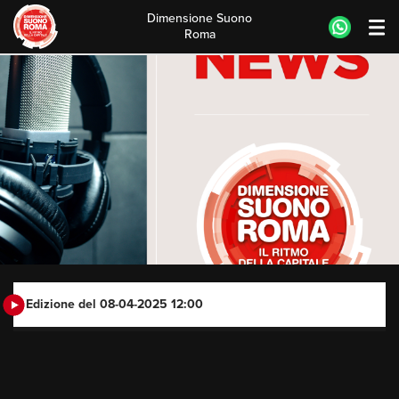
Dimensione Suono
Roma
Skip
to
content
Edizione del 08-04-2025 12:00