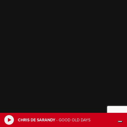
CHRIS DE SARANDY
-
GOOD OLD DAYS